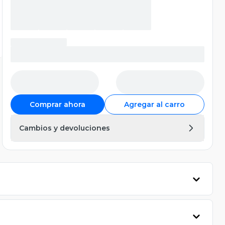
Comprar ahora
Agregar al carro
Cambios y devoluciones