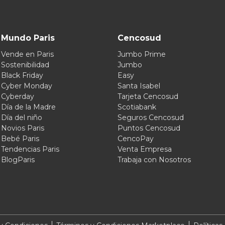
Mundo Paris
Cencosud
Vende en Paris
Jumbo Prime
Sostenibilidad
Jumbo
Black Friday
Easy
Cyber Monday
Santa Isabel
Cyberday
Tarjeta Cencosud
Día de la Madre
Scotiabank
Día del niño
Seguros Cencosud
Novios Paris
Puntos Cencosud
Bebé Paris
CencoPay
Tendencias Paris
Venta Empresa
BlogParis
Trabaja con Nosotros