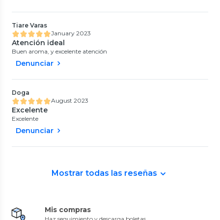
Tiare Varas
January 2023
Atención ideal
Buen aroma, y excelente atención
Denunciar
Doga
August 2023
Excelente
Excelente
Denunciar
Mostrar todas las reseñas
Mis compras
Haz seguimiento y descarga boletas