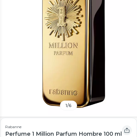
1
/
6
Rabanne
Perfume 1 Million Parfum Hombre 100 ml