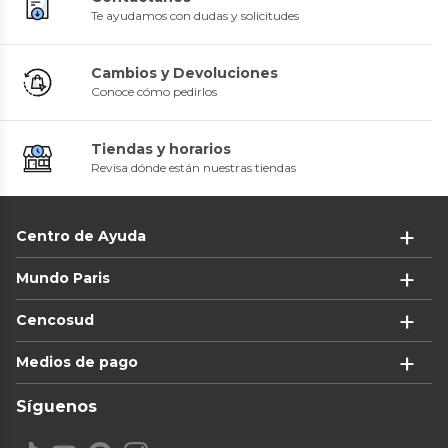
Te ayudamos con dudas y solicitudes
Cambios y Devoluciones
Conoce cómo pedirlos
Tiendas y horarios
Revisa dónde están nuestras tiendas
Centro de Ayuda
Mundo Paris
Cencosud
Medios de pago
Síguenos