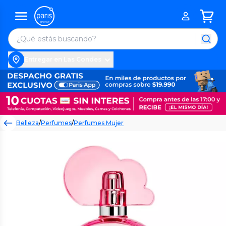
Entregar en Las Condes
Belleza
/
Perfumes
/
Perfumes Mujer