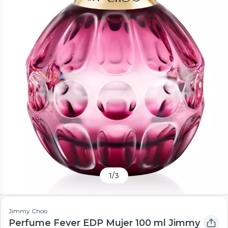
1
/
3
Jimmy Choo
Perfume Fever EDP Mujer 100 ml Jimmy