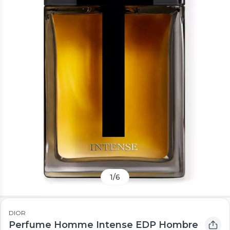
1
/
6
DIOR
Perfume Homme Intense EDP Hombre