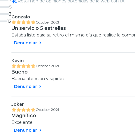
Resumen de opiniones obtenidas de la web con IA
5
3
Gonzalo
12
October 2021
Un servicio 5 estrellas
Estaba listo para su retiro el mismo día que realice la comp
Denunciar
Kevin
October 2021
Bueno
Buena atención y rapidez
Denunciar
Joker
October 2021
Magnífico
Excelente
Denunciar