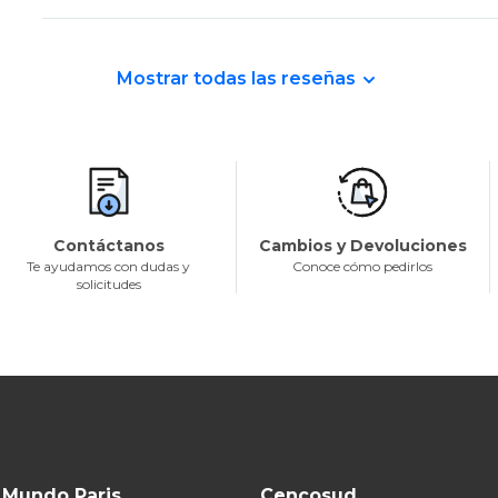
Mostrar todas las reseñas
Contáctanos
Cambios y Devoluciones
Te ayudamos con dudas y
Conoce cómo pedirlos
solicitudes
Mundo Paris
Cencosud