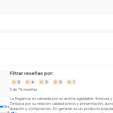
Filtrar reseñas por:
5
4
3
2
1
3 de 76 reseñas
La fragancia es valorada por su aroma agradable, frescura y
Destaca por su relación calidad-precio y presentación, a
184
duración y composición. En general, es un producto popula
9