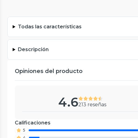
Todas las características
Descripción
Opiniones del producto
4.6
213 reseñas
Calificaciones
5
4