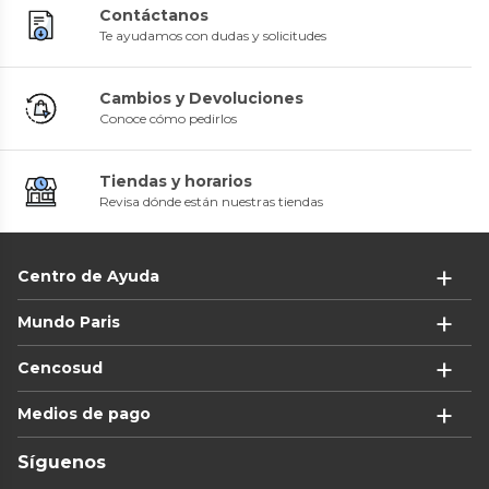
Contáctanos
Te ayudamos con dudas y solicitudes
Cambios y Devoluciones
Conoce cómo pedirlos
Tiendas y horarios
Revisa dónde están nuestras tiendas
Centro de Ayuda
Mundo Paris
Cencosud
Medios de pago
Síguenos