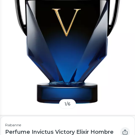
1
/
6
Rabanne
Perfume Invictus Victory Elixir Hombre