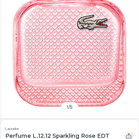
1
/
5
Lacoste
Perfume L.12.12 Sparkling Rose EDT