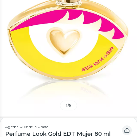
1
/
5
Agatha Ruiz de la Prada
Perfume Look Gold EDT Mujer 80 ml