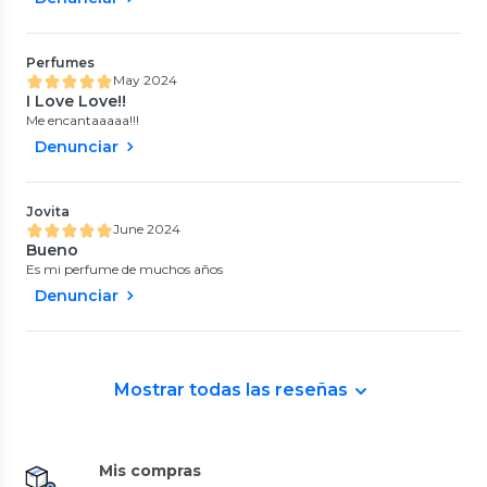
Perfumes
May 2024
I Love Love!!
Me encantaaaaa!!!
Denunciar
Jovita
June 2024
Bueno
Es mi perfume de muchos años
Denunciar
Mostrar todas las reseñas
Mis compras