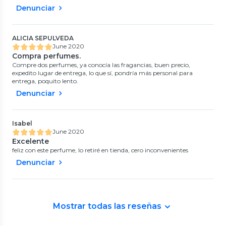
Denunciar
ALICIA SEPULVEDA
June 2020
Compra perfumes.
Compre dos perfumes, ya conocía las fragancias, buen precio,
expedito lugar de entrega, lo que sí, pondría más personal para
entrega, poquito lento.
Denunciar
Isabel
June 2020
Excelente
feliz con este perfume, lo retiré en tienda, cero inconvenientes
Denunciar
Mostrar todas las reseñas