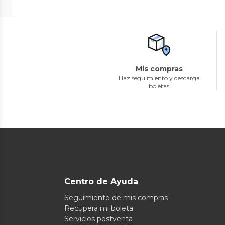
Mis compras
Haz seguimiento y descarga
boletas
Centro de Ayuda
Seguimiento de mis compras
Recupera mi boleta
Servicios postventa