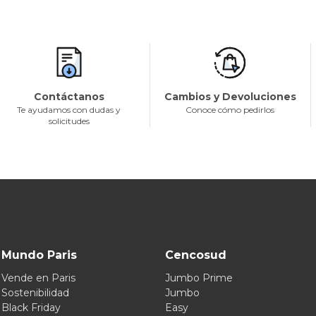
Contáctanos
Cambios y Devoluciones
Te ayudamos con dudas y
Conoce cómo pedirlos
solicitudes
Mundo Paris
Cencosud
Vende en Paris
Jumbo Prime
Sostenibilidad
Jumbo
Black Friday
Easy