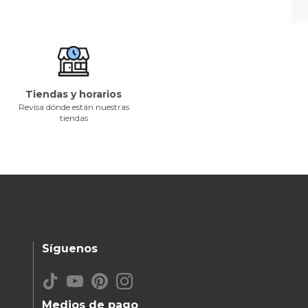
Tiendas y horarios
Revisa dónde están nuestras
tiendas
Síguenos
Medios de pago