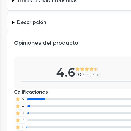
Todas las características
Descripción
Opiniones del producto
4.6
20 reseñas
Calificaciones
5
4
3
2
1