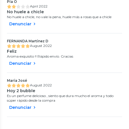
Pía O
April 2022
No huele a chicle
No huele a chicle, no vale la pena, huele más a rosas que a chicle
Denunciar
FERNANDA Martínez D
August 2022
Feliz
Aroma exquisito !! Rápido envío. Gracias
Denunciar
María José
August 2022
Hoy 2 bubble
Es un perfume delicioso , siento que dura mucho el aroma y todo
súper rápido desde la compra
Denunciar