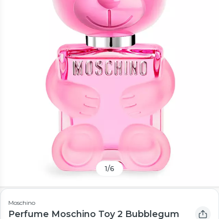
1
/
6
Moschino
Perfume Moschino Toy 2 Bubblegum