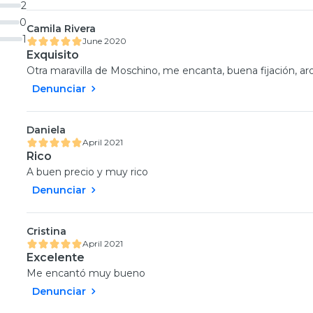
2
0
Camila Rivera
1
June 2020
Exquisito
Otra maravilla de Moschino, me encanta, buena fijación, aro
Denunciar
Daniela
April 2021
Rico
A buen precio y muy rico
Denunciar
Cristina
April 2021
Excelente
Me encantó muy bueno
Denunciar