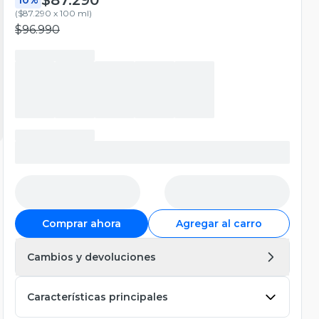
(
$87.290 x 100 ml
)
$96.990
Comprar ahora
Agregar al carro
Cambios y devoluciones
Características principales