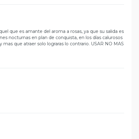
el que es amante del aroma a rosas, ya que su salida es
nes nocturnas en plan de conquista, en los días calurosos
mas que atraer solo lograras lo contrario. USAR NO MAS