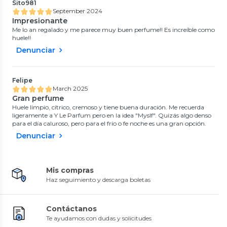
Sito981
September 2024
Impresionante
Me lo an regalado y me parece muy buen perfume!! Es increíble como
huele!!
Denunciar
Felipe
March 2025
Gran perfume
Huele limpio, cítrico, cremoso y tiene buena duración. Me recuerda
ligeramente a Y Le Parfum pero en la idea "Myslf". Quizás algo denso
para el día caluroso, pero para el frío o fe noche es una gran opción.
Denunciar
Mis compras
Haz seguimiento y descarga boletas
Contáctanos
Te ayudamos con dudas y solicitudes