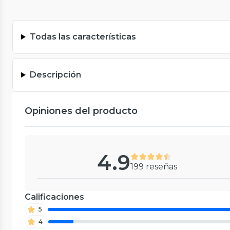
Todas las características
Descripción
Opiniones del producto
4.9
199 reseñas
Calificaciones
5
4