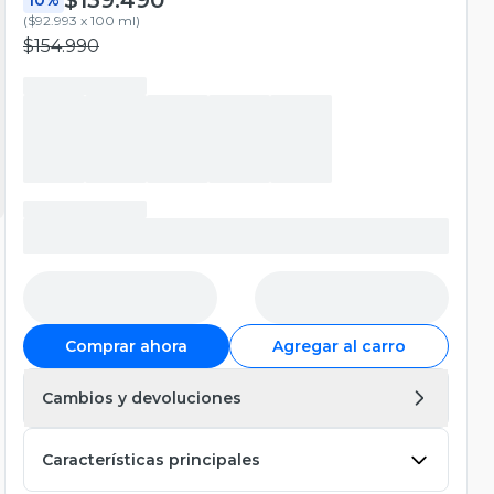
(
$92.993 x 100 ml
)
$154.990
Comprar ahora
Agregar al carro
Cambios y devoluciones
Características principales