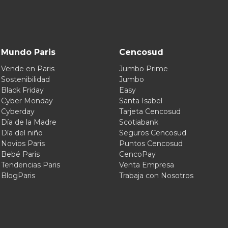
Mundo Paris
Cencosud
Vende en Paris
Jumbo Prime
Sostenibilidad
Jumbo
Black Friday
Easy
Cyber Monday
Santa Isabel
Cyberday
Tarjeta Cencosud
Día de la Madre
Scotiabank
Día del niño
Seguros Cencosud
Novios Paris
Puntos Cencosud
Bebé Paris
CencoPay
Tendencias Paris
Venta Empresa
BlogParis
Trabaja con Nosotros