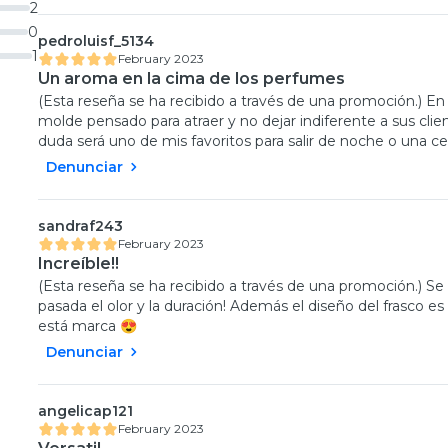
2
0
pedroluisf_5134
1
February 2023
Un aroma en la cima de los perfumes
(Esta reseña se ha recibido a través de una promoción.) En 
molde pensado para atraer y no dejar indiferente a sus clien
duda será uno de mis favoritos para salir de noche o una
Denunciar
sandraf243
February 2023
Increíble!!
(Esta reseña se ha recibido a través de una promoción.) Se 
pasada el olor y la duración! Además el diseño del frasco 
está marca 😍
Denunciar
angelicap121
February 2023