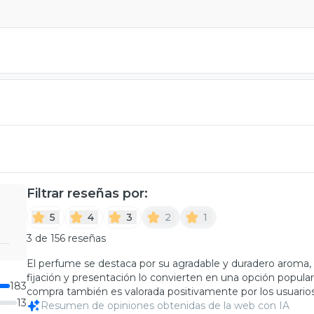
Filtrar reseñas por:
5
4
3
2
1
3 de 156 reseñas
El perfume se destaca por su agradable y duradero aroma
fijación y presentación lo convierten en una opción popular
183
compra también es valorada positivamente por los usuarios
13
Resumen de opiniones obtenidas de la web con IA