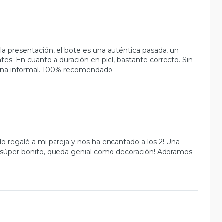
la presentación, el bote es una auténtica pasada, un
tes. En cuanto a duración en piel, bastante correcto. Sin
 cena informal. 100% recomendado
lo regalé a mi pareja y nos ha encantado a los 2! Una
es súper bonito, queda genial como decoración! Adoramos