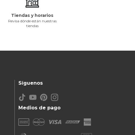
Tiendas y horarios
Revisa dónde están nuestras
tiendas
Síguenos
Medios de pago