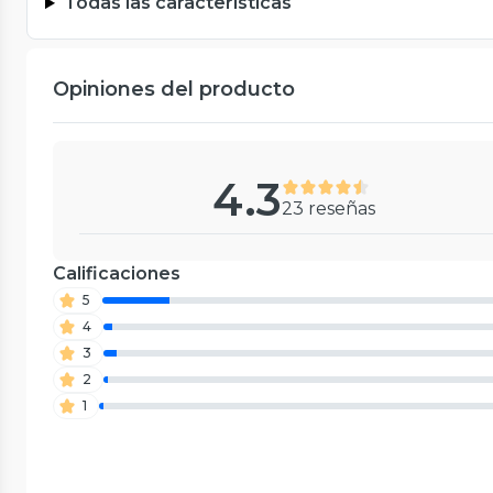
Todas las características
Opiniones del producto
4.3
23 reseñas
Calificaciones
5
4
3
2
1