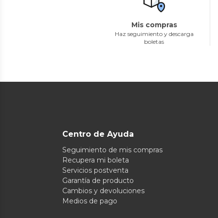
Mis compras
Haz seguimiento y descarga
boletas
Centro de Ayuda
Seguimiento de mis compras
Recupera mi boleta
Servicios postventa
Garantía de producto
Cambios y devoluciones
Medios de pago