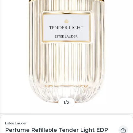
1
/
2
Estée Lauder
Perfume Refillable Tender Light EDP