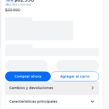
(
$50.392 x 100 ml
)
$69.990
Comprar ahora
Agregar al carro
Cambios y devoluciones
Características principales