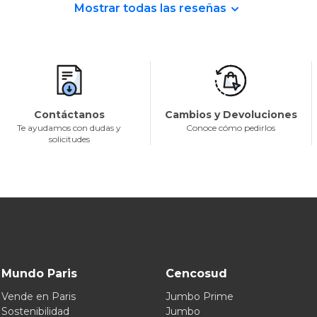
Mostrar todas las reseñas
Contáctanos
Cambios y Devoluciones
Te ayudamos con dudas y
Conoce cómo pedirlos
solicitudes
Mundo Paris
Cencosud
Vende en Paris
Jumbo Prime
Sostenibilidad
Jumbo