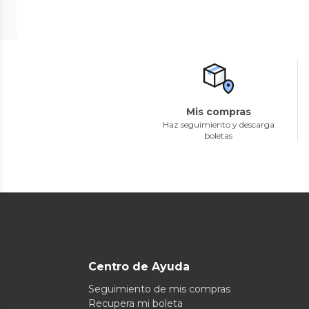
Mis compras
Haz seguimiento y descarga
boletas
Centro de Ayuda
Seguimiento de mis compras
Recupera mi boleta