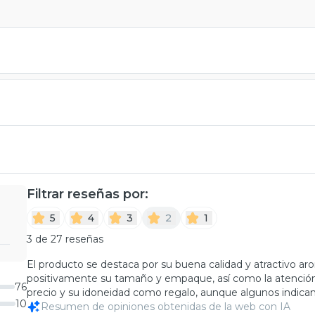
Filtrar reseñas por:
5
4
3
2
1
3 de 27 reseñas
El producto se destaca por su buena calidad y atractivo aro
positivamente su tamaño y empaque, así como la atención 
76
precio y su idoneidad como regalo, aunque algunos indican q
10
Resumen de opiniones obtenidas de la web con IA