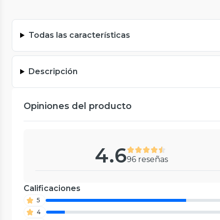
Todas las características
Descripción
Opiniones del producto
4.6
96 reseñas
Calificaciones
5
4