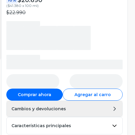
(
$41.380 x 100 ml
)
$22.990
Comprar ahora
Agregar al carro
Cambios y devoluciones
Características principales