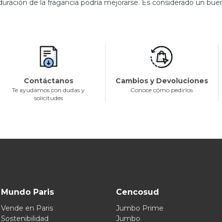
uración de la fragancia podría mejorarse. Es considerado un buen
Contáctanos
Cambios y Devoluciones
Te ayudamos con dudas y
Conoce cómo pedirlos
solicitudes
Mundo Paris
Cencosud
Vende en Paris
Jumbo Prime
Sostenibilidad
Jumbo