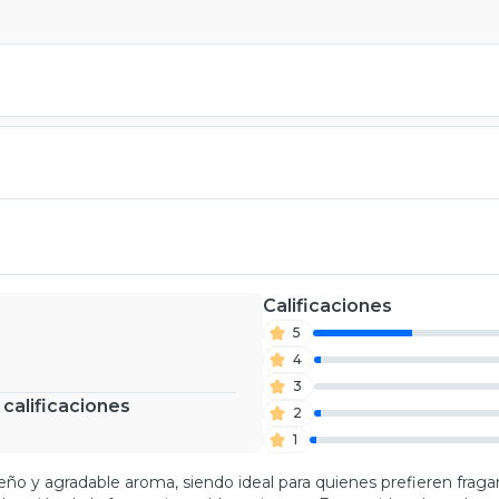
Calificaciones
5
4
3
 calificaciones
2
1
eño y agradable aroma, siendo ideal para quienes prefieren fragan