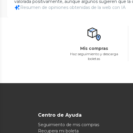
valorada positivamente, aunque algunos sugieren que la d
Resumen de opiniones obtenidas de la web con IA
Mis compras
Haz seguimiento y descarga
boletas
Centro de Ayuda
Seguimiento de mis compras
Recupera mi boleta