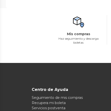
Mis compras
Haz seguimiento y descarga
boletas
Centro de Ayuda
Seguimiento de mis compras
Recupera mi boleta
Servicios postventa