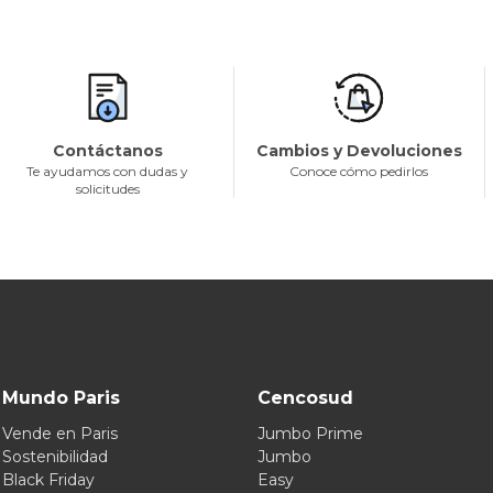
Contáctanos
Cambios y Devoluciones
Te ayudamos con dudas y
Conoce cómo pedirlos
solicitudes
Mundo Paris
Cencosud
Vende en Paris
Jumbo Prime
Sostenibilidad
Jumbo
Black Friday
Easy