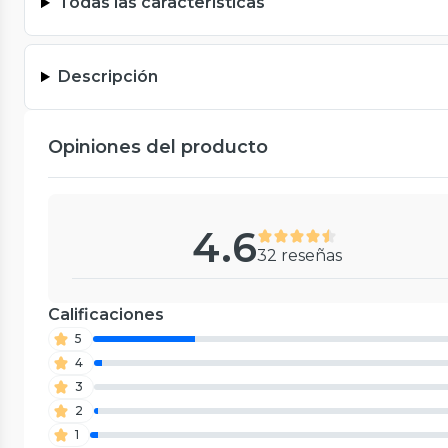
Todas las características
Descripción
Opiniones del producto
4.6
32 reseñas
Calificaciones
5
4
3
2
1