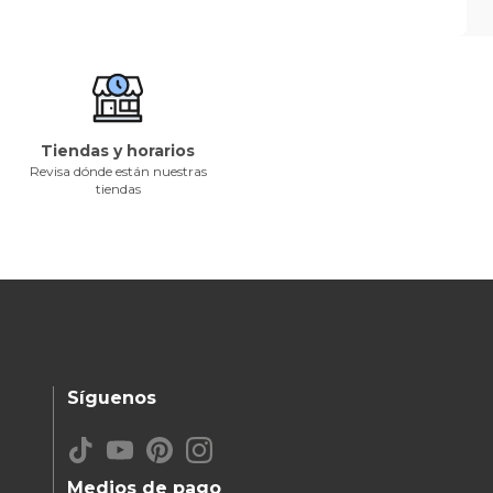
Tiendas y horarios
Revisa dónde están nuestras
tiendas
Síguenos
Medios de pago