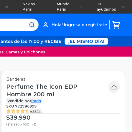
Novios
Mundo
Te
Paris
Paris
ayudamos
¡Hola! Ingresa o regístrate
Banderas
Perfume The Icon EDP
Hombre 200 ml
Vendido por
Paris
SKU
772986999
4.6
(
32
)
$39.990
(
$19.995 x 100 ml
)