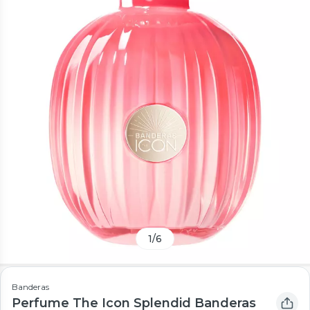
1
/
6
Banderas
Perfume The Icon Splendid Banderas