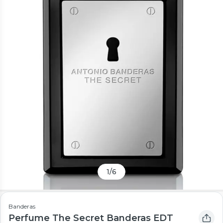
1
/
6
Banderas
Perfume The Secret Banderas EDT