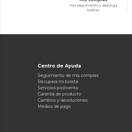
Haz seguimiento y descarga
boletas
Centro de Ayuda
Seguimiento de mis compras
Recupera mi boleta
Servicios postventa
Garantía de producto
Cambios y devoluciones
Medios de pago