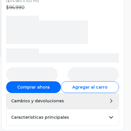
(
$174.580 x 100 ml
)
$96.990
Comprar ahora
Agregar al carro
Cambios y devoluciones
Características principales