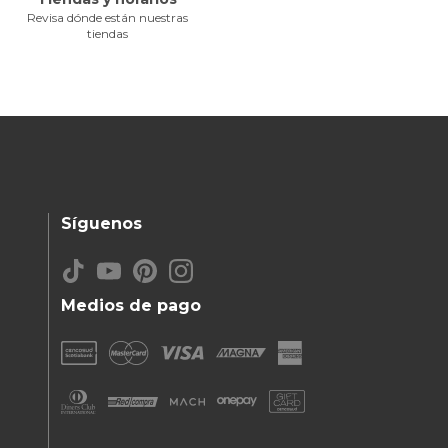
Revisa dónde están nuestras
tiendas
Síguenos
Medios de pago