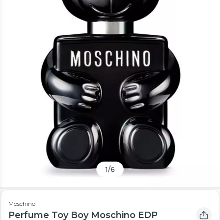
1
/
6
Moschino
Perfume Toy Boy Moschino EDP