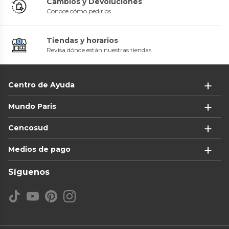
Cambios y Devoluciones
Conoce cómo pedirlos
Tiendas y horarios
Revisa dónde están nuestras tiendas
Centro de Ayuda
Mundo Paris
Cencosud
Medios de pago
Síguenos