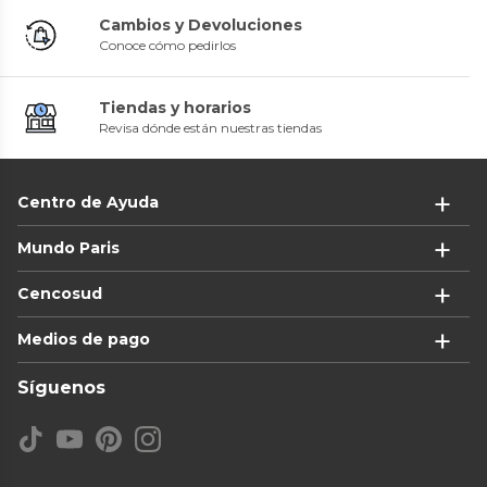
Cambios y Devoluciones
Conoce cómo pedirlos
Tiendas y horarios
Revisa dónde están nuestras tiendas
Centro de Ayuda
Mundo Paris
Cencosud
Medios de pago
Síguenos