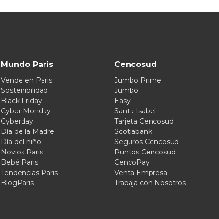
Mundo Paris
Cencosud
Vende en Paris
Jumbo Prime
Sostenibilidad
Jumbo
Black Friday
Easy
Cyber Monday
Santa Isabel
Cyberday
Tarjeta Cencosud
Día de la Madre
Scotiabank
Día del niño
Seguros Cencosud
Novios Paris
Puntos Cencosud
Bebé Paris
CencoPay
Tendencias Paris
Venta Empresa
BlogParis
Trabaja con Nosotros