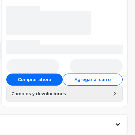
Comprar ahora
Agregar al carro
Cambios y devoluciones