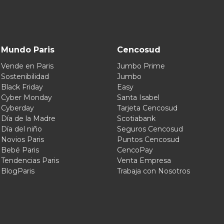
Mundo Paris
Cencosud
Vende en Paris
Jumbo Prime
Sostenibilidad
Jumbo
Black Friday
Easy
Cyber Monday
Santa Isabel
Cyberday
Tarjeta Cencosud
Día de la Madre
Scotiabank
Día del niño
Seguros Cencosud
Novios Paris
Puntos Cencosud
Bebé Paris
CencoPay
Tendencias Paris
Venta Empresa
BlogParis
Trabaja con Nosotros