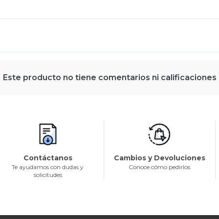
Este producto no tiene comentarios ni calificaciones
Contáctanos
Cambios y Devoluciones
Te ayudamos con dudas y
Conoce cómo pedirlos
solicitudes