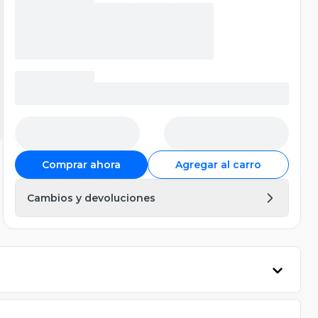
Comprar ahora
Agregar al carro
Cambios y devoluciones