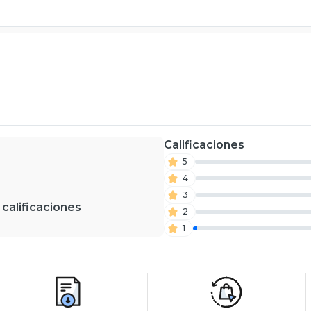
Calificaciones
5
4
3
 calificaciones
2
1