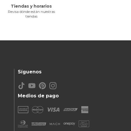
Tiendas y horarios
Revisa dónde están nuestras
tiendas
Síguenos
Medios de pago