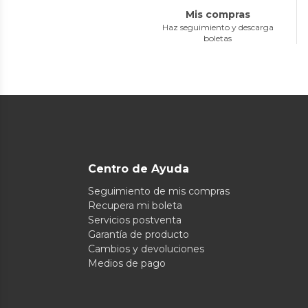
Mis compras
Haz seguimiento y descarga
boletas
Centro de Ayuda
Seguimiento de mis compras
Recupera mi boleta
Servicios postventa
Garantía de producto
Cambios y devoluciones
Medios de pago