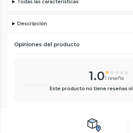
Todas las características
Descripción
Opiniones del producto
1.0
1 reseña
Este producto no tiene reseñas ni