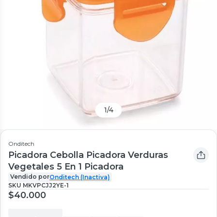
1
/
4
Onditech
Picadora Cebolla Picadora Verduras
Vegetales 5 En 1 Picadora
Vendido por
Onditech (Inactiva)
SKU
MKVPCJJ2YE-1
$40.000