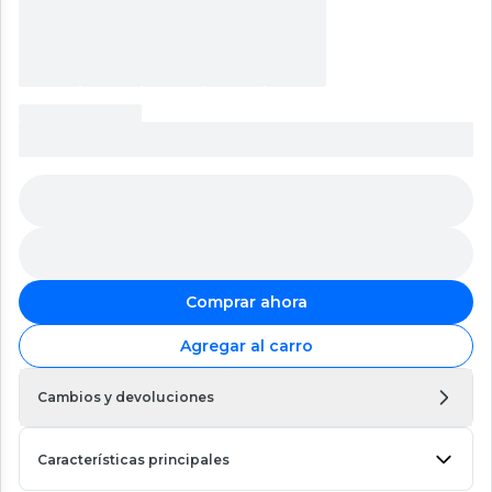
Comprar ahora
Agregar al carro
Cambios y devoluciones
Características principales