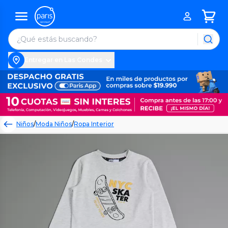
Entregar en Las Condes
Niños
/
Moda Niños
/
Ropa Interior