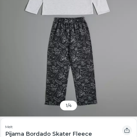
1
/
4
Melt
Pijama Bordado Skater Fleece