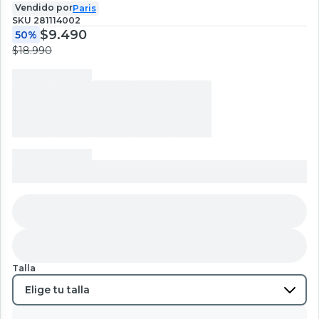
Vendido por
Paris
SKU
281114002
$9.490
50%
$18.990
Talla