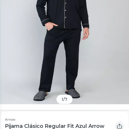
1
/
7
Arrow
Pijama Clásico Regular Fit Azul Arrow