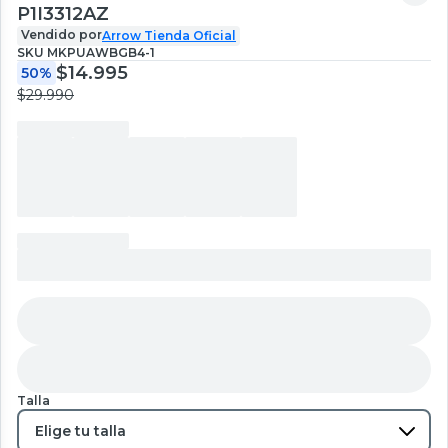
P1I3312AZ
Vendido por
Arrow Tienda Oficial
SKU
MKPUAWBGB4-1
$14.995
50%
$29.990
Talla