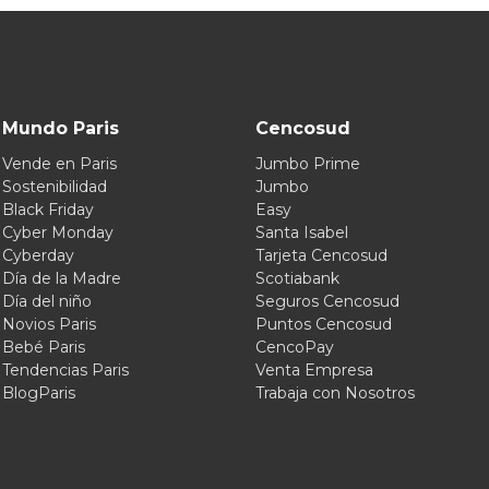
Mundo Paris
Cencosud
Vende en Paris
Jumbo Prime
Sostenibilidad
Jumbo
Black Friday
Easy
Cyber Monday
Santa Isabel
Cyberday
Tarjeta Cencosud
Día de la Madre
Scotiabank
Día del niño
Seguros Cencosud
Novios Paris
Puntos Cencosud
Bebé Paris
CencoPay
Tendencias Paris
Venta Empresa
BlogParis
Trabaja con Nosotros