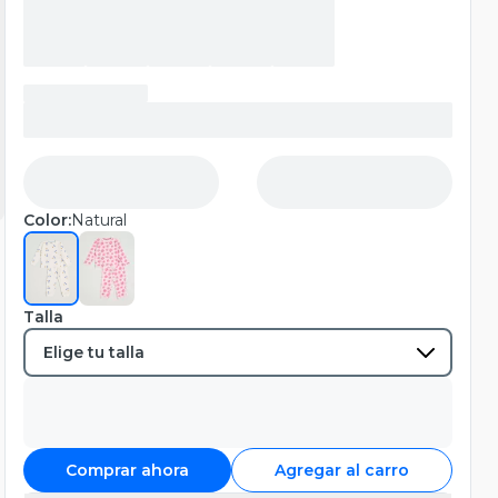
Color:
Natural
Talla
Comprar ahora
Agregar al carro