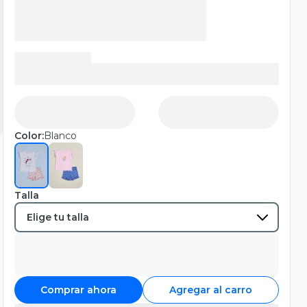
Color:
Blanco
Talla
Comprar ahora
Agregar al carro