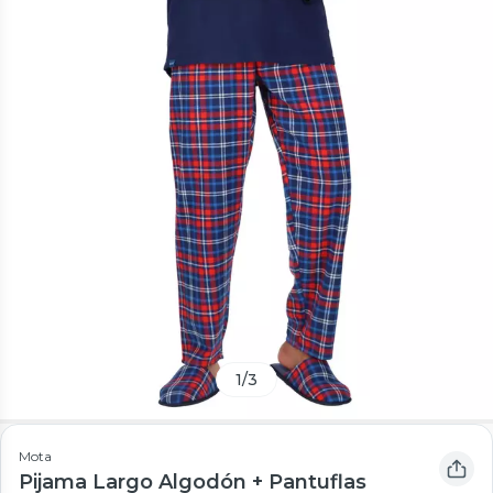
1
/
3
Mota
Pijama Largo Algodón + Pantuflas