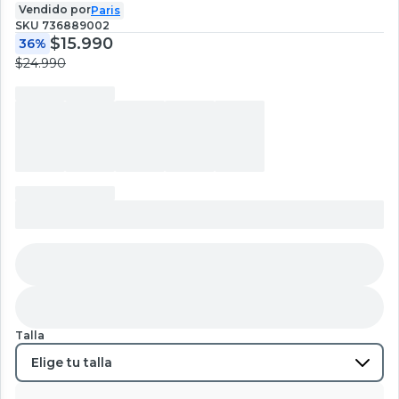
Vendido por
Paris
SKU
736889002
$15.990
36%
$24.990
Talla