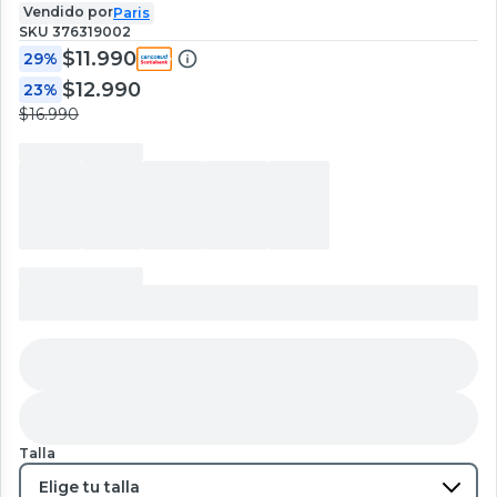
Vendido por
Paris
SKU
376319002
$11.990
29%
$12.990
23%
$16.990
Talla