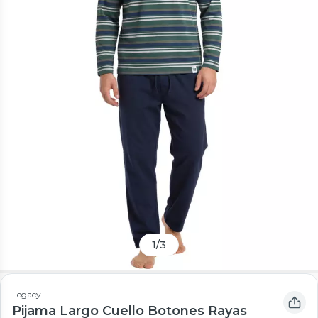
1
/
3
Legacy
Pijama Largo Cuello Botones Rayas