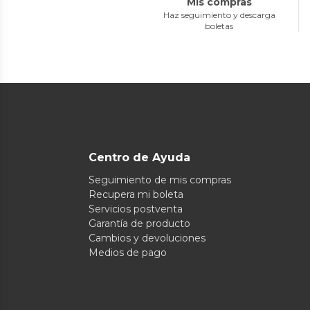
Mis compras
Haz seguimiento y descarga
boletas
Centro de Ayuda
Seguimiento de mis compras
Recupera mi boleta
Servicios postventa
Garantía de producto
Cambios y devoluciones
Medios de pago