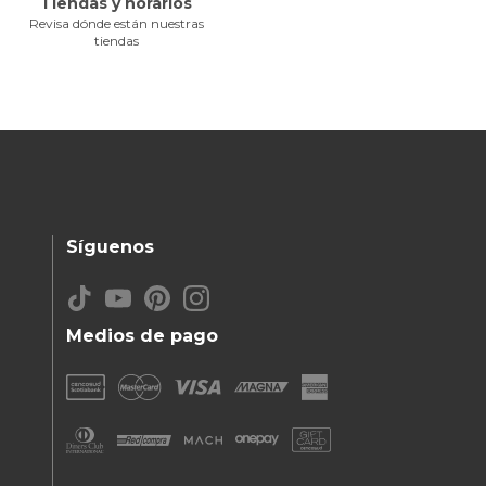
Tiendas y horarios
Revisa dónde están nuestras
tiendas
Síguenos
Medios de pago