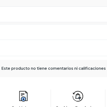
Este producto no tiene comentarios ni calificaciones