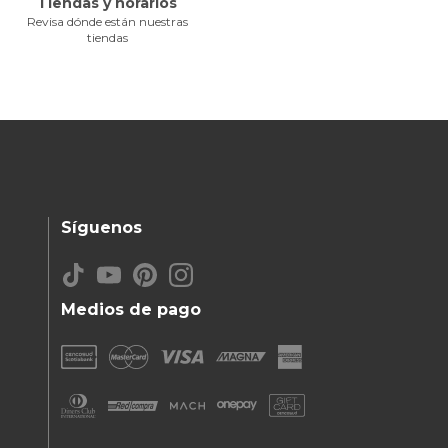
Tiendas y horarios
Revisa dónde están nuestras
tiendas
Síguenos
Medios de pago