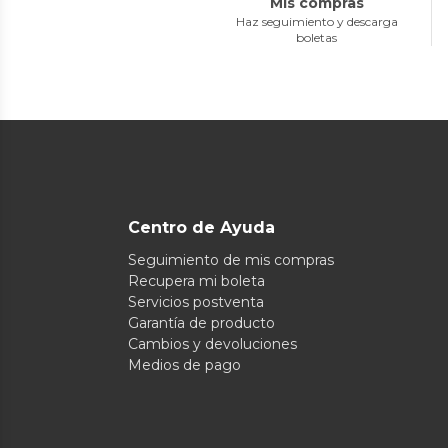
Mis compras
Haz seguimiento y descarga
boletas
Centro de Ayuda
Seguimiento de mis compras
Recupera mi boleta
Servicios postventa
Garantía de producto
Cambios y devoluciones
Medios de pago