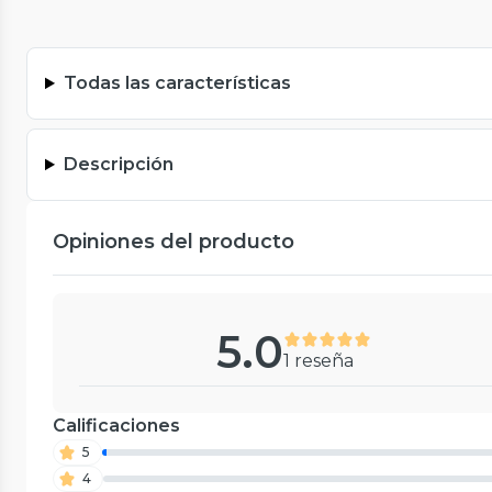
Todas las características
Descripción
Opiniones del producto
5.0
1 reseña
Calificaciones
5
4