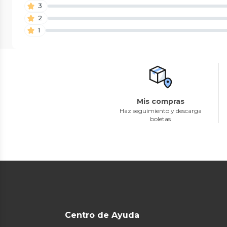
3
2
1
Mis compras
Haz seguimiento y descarga
boletas
Centro de Ayuda