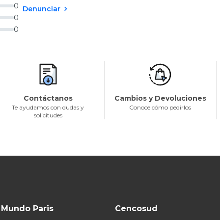
0
Denunciar
0
0
Contáctanos
Cambios y Devoluciones
Te ayudamos con dudas y
Conoce cómo pedirlos
solicitudes
Mundo Paris
Cencosud