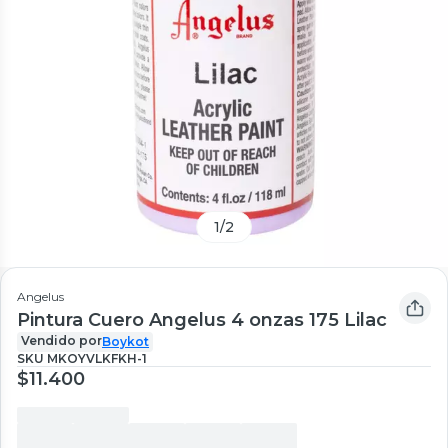
1
/
2
Angelus
Pintura Cuero Angelus 4 onzas 175 Lilac
Vendido por
Boykot
SKU
MKOYVLKFKH-1
$11.400