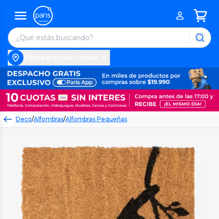
Entregar en Las Condes
Deco
/
Alfombras
/
Alfombras Pequeñas