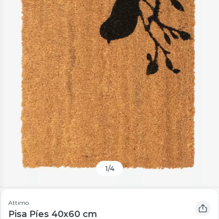
1
/
4
Attimo
Pisa Píes 40x60 cm