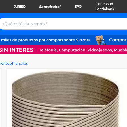
Cencosud
Scotiabank
mentos
/
Planchas