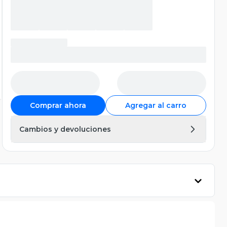
Comprar ahora
Agregar al carro
Cambios y devoluciones