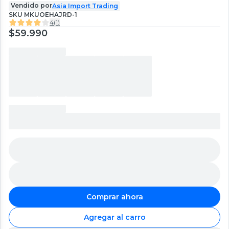
Vendido por
Asia Import Trading
SKU
MKUOEHAJRD-1
4
(
1
)
$59.990
Comprar ahora
Agregar al carro