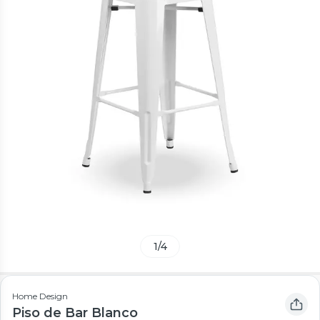
1
/
4
Home Design
Piso de Bar Blanco