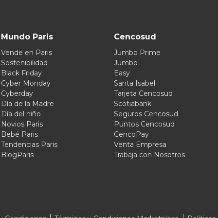
Mundo Paris
Cencosud
Vende en Paris
Jumbo Prime
Sostenibilidad
Jumbo
Black Friday
Easy
Cyber Monday
Santa Isabel
Cyberday
Tarjeta Cencosud
Día de la Madre
Scotiabank
Día del niño
Seguros Cencosud
Novios Paris
Puntos Cencosud
Bebé Paris
CencoPay
Tendencias Paris
Venta Empresa
BlogParis
Trabaja con Nosotros