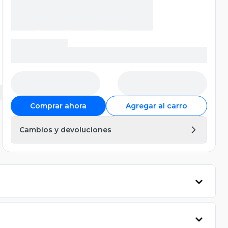
Comprar ahora
Agregar al carro
Cambios y devoluciones