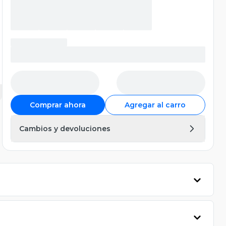
Comprar ahora
Agregar al carro
Cambios y devoluciones