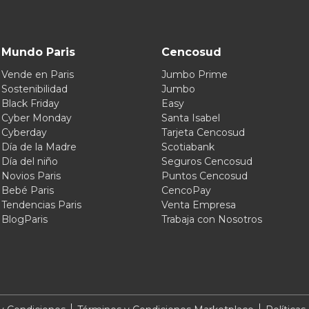
Mundo Paris
Cencosud
Vende en Paris
Jumbo Prime
Sostenibilidad
Jumbo
Black Friday
Easy
Cyber Monday
Santa Isabel
Cyberday
Tarjeta Cencosud
Día de la Madre
Scotiabank
Día del niño
Seguros Cencosud
Novios Paris
Puntos Cencosud
Bebé Paris
CencoPay
Tendencias Paris
Venta Empresa
BlogParis
Trabaja con Nosotros