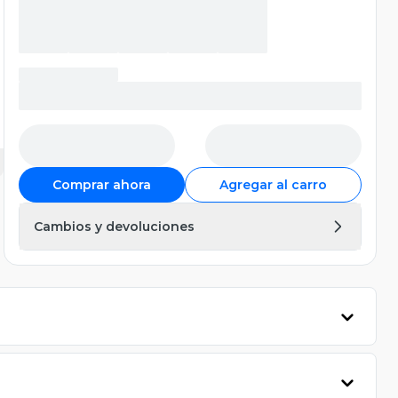
Comprar ahora
Agregar al carro
Cambios y devoluciones