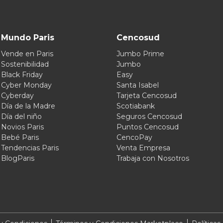
Mundo Paris
Cencosud
Vende en Paris
Jumbo Prime
Sostenibilidad
Jumbo
Black Friday
Easy
Cyber Monday
Santa Isabel
Cyberday
Tarjeta Cencosud
Día de la Madre
Scotiabank
Día del niño
Seguros Cencosud
Novios Paris
Puntos Cencosud
Bebé Paris
CencoPay
Tendencias Paris
Venta Empresa
BlogParis
Trabaja con Nosotros