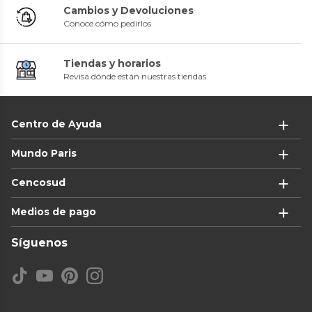
Cambios y Devoluciones
Conoce cómo pedirlos
Tiendas y horarios
Revisa dónde están nuestras tiendas
Centro de Ayuda
Mundo Paris
Cencosud
Medios de pago
Síguenos